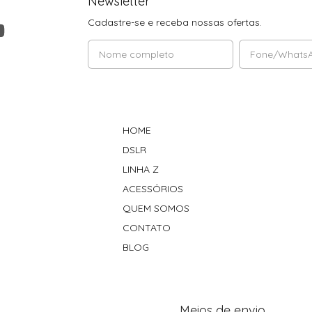
Newsletter
Cadastre-se e receba nossas ofertas.
HOME
DSLR
LINHA Z
ACESSÓRIOS
QUEM SOMOS
CONTATO
BLOG
Meios de envio