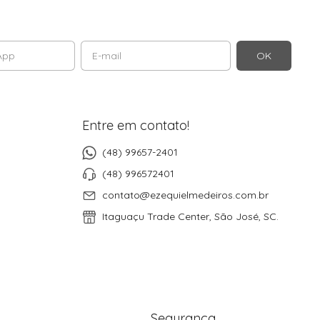
Entre em contato!
(48) 99657-2401
(48) 996572401
contato@ezequielmedeiros.com.br
Itaguaçu Trade Center, São José, SC.
Segurança