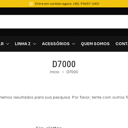
Entre em contato agora: (48) 99657-2401
LR
LINHA Z
ACESSÓRIOS
QUEM SOMOS
CONT
D7000
Início
D7000
temos resultados para sua pesquisa. Por favor, tente com outros fil